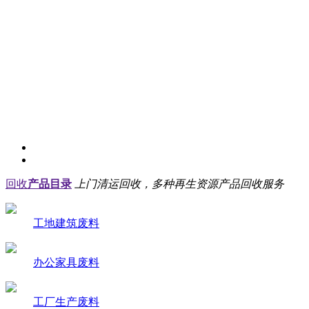
回收
产品目录
上门清运回收，多种再生资源产品回收服务
工地建筑废料
办公家具废料
工厂生产废料