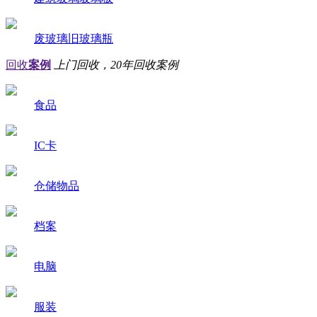
废玻璃旧玻璃瓶
回收
案例
上门回收，20年回收案例
食品
IC卡
仓储物品
档案
电脑
服装