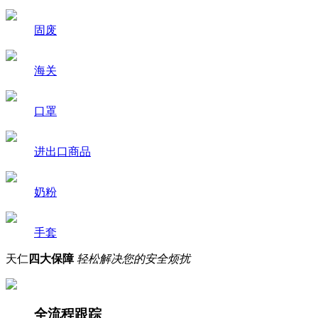
固废
海关
口罩
进出口商品
奶粉
手套
天仁
四大保障
轻松解决您的安全烦扰
全流程跟踪