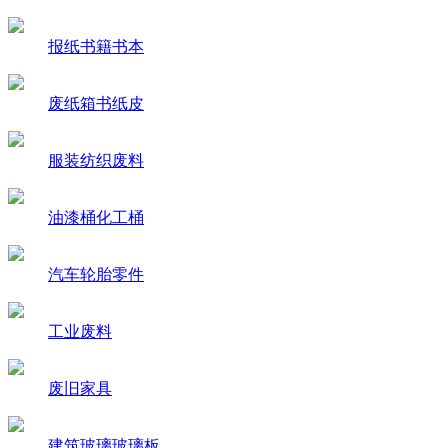
报纸书籍书本
废纸箱书纸皮
服装纺织废料
油漆桶化工桶
汽车轮胎零件
工业废料
废旧家具
建筑玻璃玻璃板