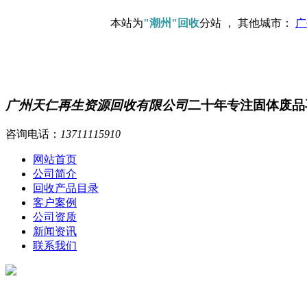
本站为
"潮州"回收
分站 ， 其他城市：
广
广州天仁再生资源回收有限公司
二十年专注固体废品
咨询电话：
13711115910
网站首页
公司简介
回收产品目录
客户案例
公司资质
新闻资讯
联系我们