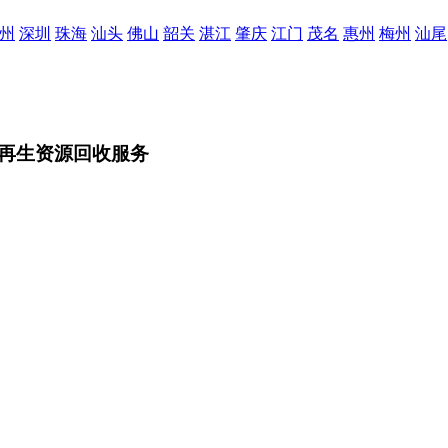
州
深圳
珠海
汕头
佛山
韶关
湛江
肇庆
江门
茂名
惠州
梅州
汕尾
再生资源回收服务