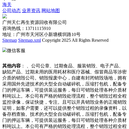
海关
公司动态
业界资讯
网站地图
广州天仁再生资源回收有限公司
咨询热线：13711115910
地址：广州市天河区小新塘横圳路10号
Sitemap
Sitemap.xml
Copyright 2025 All Rights Reserved
微信客服
其他内容
： 、公司公章、过期食品、服装销毁、电子产品、
缺陷产品、过期未用的医用耗材和医疗器械、假冒商品等涉密
介质的销毁公司。销毁报废中心，自建有封闭销毁场地，拥有
采用国外先进技术的大型全自动破碎机，压缩打包机，配备专
门的押运车辆，可提供装运服务，每日可销毁处理各种介质材
料吨以上。本公司有严格的销毁处理流程，整个销毁过程全程
监控录像，保证快捷，专注。且可以开具销毁业务的正规销毁
证明，如客户需要，还可以提供整个销毁过程的录像资料，以
备存档查验。技术的大型全自动破碎机，压缩打包机，配备专
门的押运车辆，可提供装运服务，每日可销毁处理各种介质材
料吨以上。本公司有严格的销毁处理流程，整个销毁过程全程