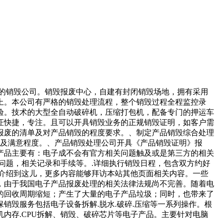
质的销毁公司。销毁报废中心，自建有封闭销毁场地，拥有采用
上。本公司有严格的销毁处理流程，整个销毁过程全程监控录
验。技术的大型全自动破碎机，压缩打包机，配备专门的押运车
证快捷，专注。且可以开具销毁业务的正规销毁证明，如客户需
报废的清单及对产品销毁的程度要求。、制定产品销毁综合处理
量及满意程度。、产品销毁处理公司开具《产品销毁证明》报
产品主要有：电子成不会有官方相关问题触及或是第三方的相关
问题，相关记录和手续等。.详细执行销毁日程，包含双方约好
们介绍到这儿，更多内容能够拜访本站其他页面相关内容。一些
，由于我国电子产品报废处理的相关法律法规尚不完善。随着电
的回收周期缩短；产生了大量的电子产品垃圾；同时，也带来了
毁服务包括电子设备拆解.脱水.破碎.压缩等一系列操作。根
内存.CPU拆解、销毁、破碎芯片等电子产品。主要针对电脑