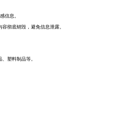
敏感信息。
内容彻底销毁，避免信息泄露。
品、塑料制品等。