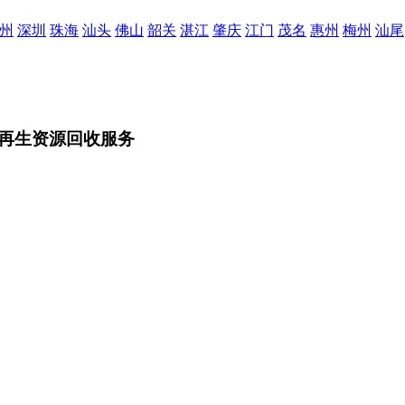
州
深圳
珠海
汕头
佛山
韶关
湛江
肇庆
江门
茂名
惠州
梅州
汕尾
再生资源回收服务