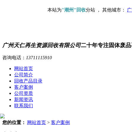
本站为
"潮州"回收
分站 ， 其他城市：
广
广州天仁再生资源回收有限公司
二十年专注固体废品
咨询电话：
13711115910
网站首页
公司简介
回收产品目录
客户案例
公司资质
新闻资讯
联系我们
您的位置：
网站首页
>
客户案例