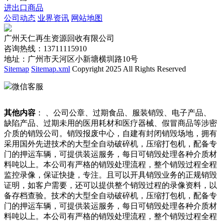
进出口商品
公司动态
业界资讯
网站地图
广州天仁再生资源回收有限公司
咨询热线：13711115910
地址：广州市天河区小新塘横圳路10号
Sitemap
Sitemap.xml
Copyright 2025 All Rights Reserved
微信客服
其他内容
： 、公司公章、过期食品、服装销毁、电子产品、
缺陷产品、过期未用的医用耗材和医疗器械、假冒商品等涉密
介质的销毁公司。销毁报废中心，自建有封闭销毁场地，拥有
采用国外先进技术的大型全自动破碎机，压缩打包机，配备专
门的押运车辆，可提供装运服务，每日可销毁处理各种介质材
料吨以上。本公司有严格的销毁处理流程，整个销毁过程全程
监控录像，保证快捷，专注。且可以开具销毁业务的正规销毁
证明，如客户需要，还可以提供整个销毁过程的录像资料，以
备存档查验。技术的大型全自动破碎机，压缩打包机，配备专
门的押运车辆，可提供装运服务，每日可销毁处理各种介质材
料吨以上。本公司有严格的销毁处理流程，整个销毁过程全程