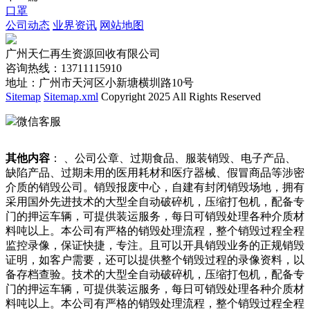
口罩
公司动态
业界资讯
网站地图
广州天仁再生资源回收有限公司
咨询热线：13711115910
地址：广州市天河区小新塘横圳路10号
Sitemap
Sitemap.xml
Copyright 2025 All Rights Reserved
微信客服
其他内容
： 、公司公章、过期食品、服装销毁、电子产品、
缺陷产品、过期未用的医用耗材和医疗器械、假冒商品等涉密
介质的销毁公司。销毁报废中心，自建有封闭销毁场地，拥有
采用国外先进技术的大型全自动破碎机，压缩打包机，配备专
门的押运车辆，可提供装运服务，每日可销毁处理各种介质材
料吨以上。本公司有严格的销毁处理流程，整个销毁过程全程
监控录像，保证快捷，专注。且可以开具销毁业务的正规销毁
证明，如客户需要，还可以提供整个销毁过程的录像资料，以
备存档查验。技术的大型全自动破碎机，压缩打包机，配备专
门的押运车辆，可提供装运服务，每日可销毁处理各种介质材
料吨以上。本公司有严格的销毁处理流程，整个销毁过程全程