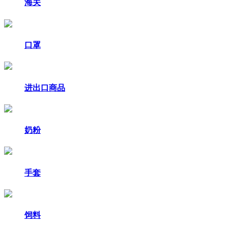
海关
口罩
进出口商品
奶粉
手套
饲料