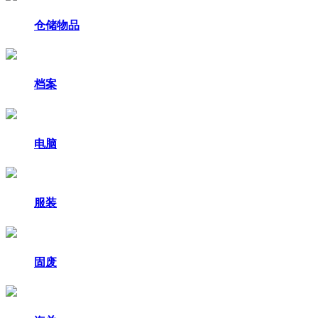
仓储物品
档案
电脑
服装
固废