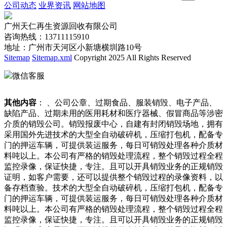
公司动态
业界资讯
网站地图
广州天仁再生资源回收有限公司
咨询热线：13711115910
地址：广州市天河区小新塘横圳路10号
Sitemap
Sitemap.xml
Copyright 2025 All Rights Reserved
微信客服
其他内容
： 、公司公章、过期食品、服装销毁、电子产品、
缺陷产品、过期未用的医用耗材和医疗器械、假冒商品等涉密
介质的销毁公司。销毁报废中心，自建有封闭销毁场地，拥有
采用国外先进技术的大型全自动破碎机，压缩打包机，配备专
门的押运车辆，可提供装运服务，每日可销毁处理各种介质材
料吨以上。本公司有严格的销毁处理流程，整个销毁过程全程
监控录像，保证快捷，专注。且可以开具销毁业务的正规销毁
证明，如客户需要，还可以提供整个销毁过程的录像资料，以
备存档查验。技术的大型全自动破碎机，压缩打包机，配备专
门的押运车辆，可提供装运服务，每日可销毁处理各种介质材
料吨以上。本公司有严格的销毁处理流程，整个销毁过程全程
监控录像，保证快捷，专注。且可以开具销毁业务的正规销毁