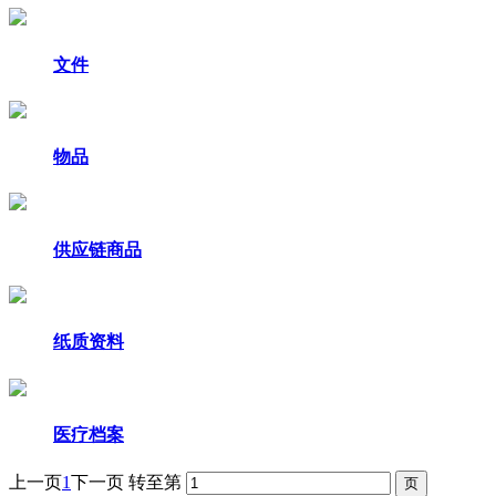
文件
物品
供应链商品
纸质资料
医疗档案
上一页
1
下一页
转至第