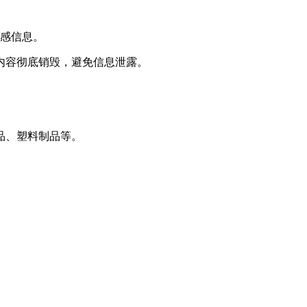
敏感信息。
内容彻底销毁，避免信息泄露。
品、塑料制品等。