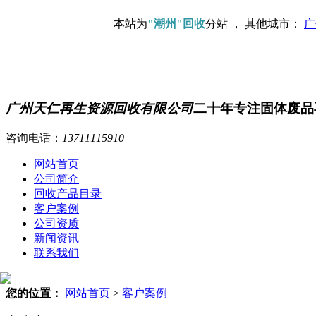
本站为
"潮州"回收
分站 ， 其他城市：
广
广州天仁再生资源回收有限公司
二十年专注固体废品
咨询电话：
13711115910
网站首页
公司简介
回收产品目录
客户案例
公司资质
新闻资讯
联系我们
您的位置：
网站首页
>
客户案例