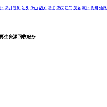
州
深圳
珠海
汕头
佛山
韶关
湛江
肇庆
江门
茂名
惠州
梅州
汕尾
再生资源回收服务