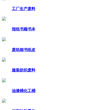
工厂生产废料
报纸书籍书本
废纸箱书纸皮
服装纺织废料
油漆桶化工桶