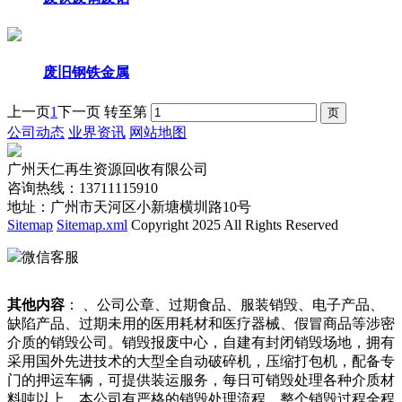
废旧钢铁金属
上一页
1
下一页
转至第
公司动态
业界资讯
网站地图
广州天仁再生资源回收有限公司
咨询热线：13711115910
地址：广州市天河区小新塘横圳路10号
Sitemap
Sitemap.xml
Copyright 2025 All Rights Reserved
微信客服
其他内容
： 、公司公章、过期食品、服装销毁、电子产品、
缺陷产品、过期未用的医用耗材和医疗器械、假冒商品等涉密
介质的销毁公司。销毁报废中心，自建有封闭销毁场地，拥有
采用国外先进技术的大型全自动破碎机，压缩打包机，配备专
门的押运车辆，可提供装运服务，每日可销毁处理各种介质材
料吨以上。本公司有严格的销毁处理流程，整个销毁过程全程