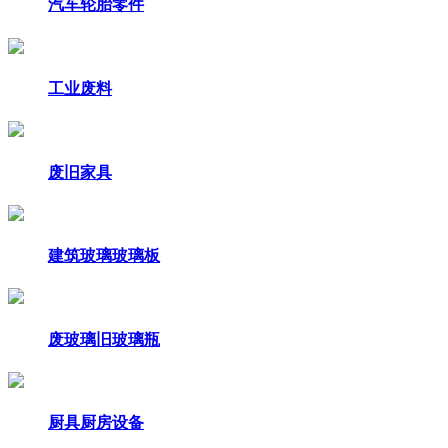
汽车轮胎零件
工业废料
废旧家具
建筑玻璃玻璃板
废玻璃旧玻璃瓶
厨具厨房设备